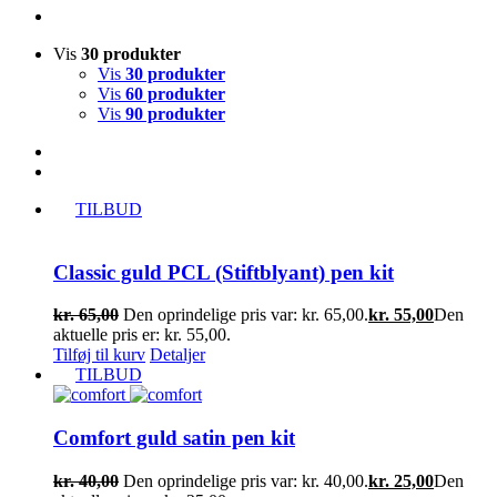
Vis
30 produkter
Vis
30 produkter
Vis
60 produkter
Vis
90 produkter
TILBUD
Classic guld PCL (Stiftblyant) pen kit
kr.
65,00
Den oprindelige pris var: kr. 65,00.
kr.
55,00
Den
aktuelle pris er: kr. 55,00.
Tilføj til kurv
Detaljer
TILBUD
Comfort guld satin pen kit
kr.
40,00
Den oprindelige pris var: kr. 40,00.
kr.
25,00
Den