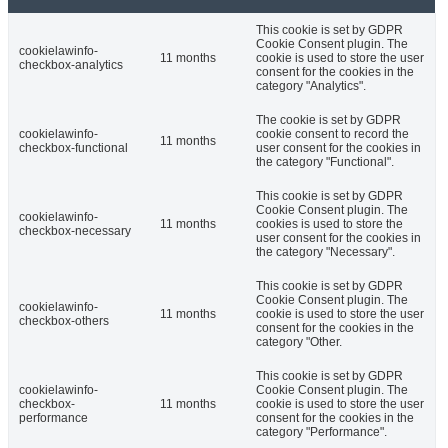
This cookie is set by GDPR
Cookie Consent plugin. The
cookielawinfo-
11 months
cookie is used to store the user
checkbox-analytics
consent for the cookies in the
category "Analytics".
The cookie is set by GDPR
cookielawinfo-
cookie consent to record the
11 months
checkbox-functional
user consent for the cookies in
the category "Functional".
This cookie is set by GDPR
Cookie Consent plugin. The
cookielawinfo-
11 months
cookies is used to store the
checkbox-necessary
user consent for the cookies in
the category "Necessary".
This cookie is set by GDPR
Cookie Consent plugin. The
cookielawinfo-
11 months
cookie is used to store the user
checkbox-others
consent for the cookies in the
category "Other.
This cookie is set by GDPR
cookielawinfo-
Cookie Consent plugin. The
checkbox-
11 months
cookie is used to store the user
performance
consent for the cookies in the
category "Performance".