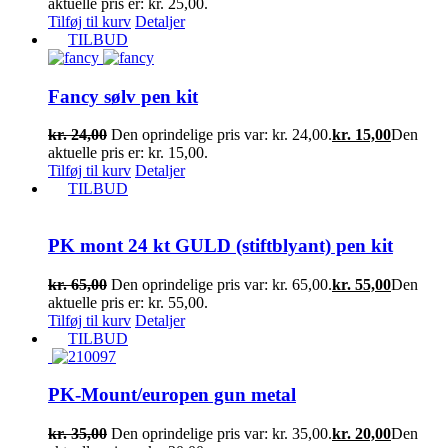
aktuelle pris er: kr. 25,00.
Tilføj til kurv
Detaljer
TILBUD
Fancy sølv pen kit
kr.
24,00
Den oprindelige pris var: kr. 24,00.
kr.
15,00
Den
aktuelle pris er: kr. 15,00.
Tilføj til kurv
Detaljer
TILBUD
PK mont 24 kt GULD (stiftblyant) pen kit
kr.
65,00
Den oprindelige pris var: kr. 65,00.
kr.
55,00
Den
aktuelle pris er: kr. 55,00.
Tilføj til kurv
Detaljer
TILBUD
PK-Mount/europen gun metal
kr.
35,00
Den oprindelige pris var: kr. 35,00.
kr.
20,00
Den