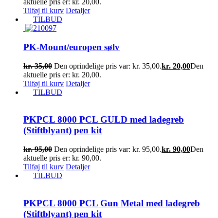
aktuelle pris er: kr. 20,00.
Tilføj til kurv
Detaljer
TILBUD
PK-Mount/europen sølv
kr.
35,00
Den oprindelige pris var: kr. 35,00.
kr.
20,00
Den
aktuelle pris er: kr. 20,00.
Tilføj til kurv
Detaljer
TILBUD
PKPCL 8000 PCL GULD med ladegreb
(Stiftblyant) pen kit
kr.
95,00
Den oprindelige pris var: kr. 95,00.
kr.
90,00
Den
aktuelle pris er: kr. 90,00.
Tilføj til kurv
Detaljer
TILBUD
PKPCL 8000 PCL Gun Metal med ladegreb
(Stiftblyant) pen kit