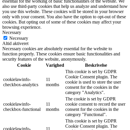
essential for the working of basic functionalities of the website. We
also use third-party cookies that help us analyze and understand how
you use this website. These cookies will be stored in your browser
only with your consent. You also have the option to opt-out of these
cookies. But opting out of some of these cookies may affect your
browsing experience.
Necessary
Necessary
Altid aktiveret
Necessary cookies are absolutely essential for the website to
function properly. These cookies ensure basic functionalities and
security features of the website, anonymously.
Cookie
Varighed
Beskrivelse
This cookie is set by GDPR
Cookie Consent plugin. The
cookielawinfo-
11
cookie is used to store the user
checkbox-analytics
months
consent for the cookies in the
category "Analytics".
The cookie is set by GDPR
cookielawinfo-
11
cookie consent to record the user
checkbox-functional
months
consent for the cookies in the
category "Functional".
This cookie is set by GDPR
Cookie Consent plugin. The
cookielawinfo-
11