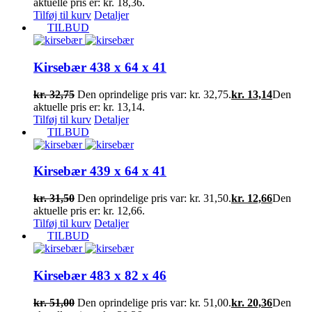
aktuelle pris er: kr. 18,36.
Tilføj til kurv
Detaljer
TILBUD
Kirsebær 438 x 64 x 41
kr.
32,75
Den oprindelige pris var: kr. 32,75.
kr.
13,14
Den
aktuelle pris er: kr. 13,14.
Tilføj til kurv
Detaljer
TILBUD
Kirsebær 439 x 64 x 41
kr.
31,50
Den oprindelige pris var: kr. 31,50.
kr.
12,66
Den
aktuelle pris er: kr. 12,66.
Tilføj til kurv
Detaljer
TILBUD
Kirsebær 483 x 82 x 46
kr.
51,00
Den oprindelige pris var: kr. 51,00.
kr.
20,36
Den