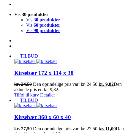
Vis
30 produkter
Vis
30 produkter
Vis
60 produkter
Vis
90 produkter
TILBUD
Kirsebær 172 x 114 x 38
kr.
24,50
Den oprindelige pris var: kr. 24,50.
kr.
9,82
Den
aktuelle pris er: kr. 9,82.
Tilføj til kurv
Detaljer
TILBUD
Kirsebær 360 x 60 x 40
kr.
27,50
Den oprindelige pris var: kr. 27,50.
kr.
11,00
Den