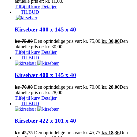
aktuelle pris er: kr. 11,00.
Tilføj til kurv
Detaljer
TILBUD
Kirsebær 400 x 145 x 40
kr.
75,00
Den oprindelige pris var: kr. 75,00.
kr.
30,00
Den
aktuelle pris er: kr. 30,00.
Tilføj til kurv
Detaljer
TILBUD
Kirsebær 400 x 145 x 40
kr.
70,00
Den oprindelige pris var: kr. 70,00.
kr.
28,00
Den
aktuelle pris er: kr. 28,00.
Tilføj til kurv
Detaljer
TILBUD
Kirsebær 422 x 101 x 40
kr.
45,75
Den oprindelige pris var: kr. 45,75.
kr.
18,36
Den