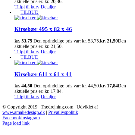
aktuelle pris er: kr. 20,36.
Tilføj til kurv
Detaljer
TILBUD
Kirsebær 495 x 82 x 46
kr.
53,75
Den oprindelige pris var: kr. 53,75.
kr.
21,50
Den
aktuelle pris er: kr. 21,50.
Tilføj til kurv
Detaljer
TILBUD
Kirsebær 611 x 61 x 41
kr.
44,50
Den oprindelige pris var: kr. 44,50.
kr.
17,84
Den
aktuelle pris er: kr. 17,84.
Tilføj til kurv
Detaljer
© Copyright 2019 | Trædrejning.com | Udviklet af
www.amaliedesign.dk
|
Privatlivspolitik
Facebook
Instagram
Page load link