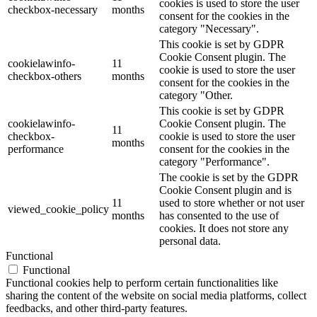
cookies is used to store the user
checkbox-necessary
months
consent for the cookies in the
category "Necessary".
This cookie is set by GDPR
Cookie Consent plugin. The
cookielawinfo-
11
cookie is used to store the user
checkbox-others
months
consent for the cookies in the
category "Other.
This cookie is set by GDPR
cookielawinfo-
Cookie Consent plugin. The
11
checkbox-
cookie is used to store the user
months
performance
consent for the cookies in the
category "Performance".
The cookie is set by the GDPR
Cookie Consent plugin and is
11
used to store whether or not user
viewed_cookie_policy
months
has consented to the use of
cookies. It does not store any
personal data.
Functional
Functional
Functional cookies help to perform certain functionalities like
sharing the content of the website on social media platforms, collect
feedbacks, and other third-party features.