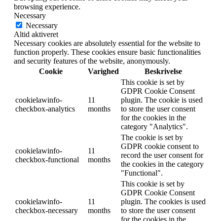
browsing experience.
Necessary
Necessary
Altid aktiveret
Necessary cookies are absolutely essential for the website to
function properly. These cookies ensure basic functionalities
and security features of the website, anonymously.
Cookie
Varighed
Beskrivelse
This cookie is set by
GDPR Cookie Consent
cookielawinfo-
11
plugin. The cookie is used
checkbox-analytics
months
to store the user consent
for the cookies in the
category "Analytics".
The cookie is set by
GDPR cookie consent to
cookielawinfo-
11
record the user consent for
checkbox-functional
months
the cookies in the category
"Functional".
This cookie is set by
GDPR Cookie Consent
cookielawinfo-
11
plugin. The cookies is used
checkbox-necessary
months
to store the user consent
for the cookies in the