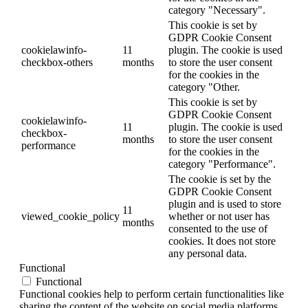
category "Necessary".
This cookie is set by
GDPR Cookie Consent
cookielawinfo-
11
plugin. The cookie is used
checkbox-others
months
to store the user consent
for the cookies in the
category "Other.
This cookie is set by
GDPR Cookie Consent
cookielawinfo-
11
plugin. The cookie is used
checkbox-
months
to store the user consent
performance
for the cookies in the
category "Performance".
The cookie is set by the
GDPR Cookie Consent
plugin and is used to store
11
viewed_cookie_policy
whether or not user has
months
consented to the use of
cookies. It does not store
any personal data.
Functional
Functional
Functional cookies help to perform certain functionalities like
sharing the content of the website on social media platforms,