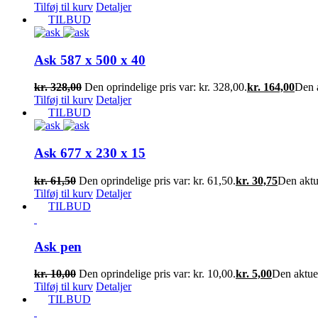
Tilføj til kurv
Detaljer
TILBUD
Ask 587 x 500 x 40
kr.
328,00
Den oprindelige pris var: kr. 328,00.
kr.
164,00
Den a
Tilføj til kurv
Detaljer
TILBUD
Ask 677 x 230 x 15
kr.
61,50
Den oprindelige pris var: kr. 61,50.
kr.
30,75
Den aktue
Tilføj til kurv
Detaljer
TILBUD
Ask pen
kr.
10,00
Den oprindelige pris var: kr. 10,00.
kr.
5,00
Den aktuell
Tilføj til kurv
Detaljer
TILBUD