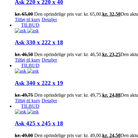
Ask 220 x 220 x 40
kr.
65,00
Den oprindelige pris var: kr. 65,00.
kr.
32,50
Den aktue
Tilføj til kurv
Detaljer
TILBUD
Ask 330 x 222 x 18
kr.
46,50
Den oprindelige pris var: kr. 46,50.
kr.
23,25
Den aktue
Tilføj til kurv
Detaljer
TILBUD
Ask 340 x 222 x 19
kr.
49,75
Den oprindelige pris var: kr. 49,75.
kr.
24,88
Den aktue
Tilføj til kurv
Detaljer
TILBUD
Ask 425 x 245 x 18
kr.
49,00
Den oprindelige pris var: kr. 49,00.
kr.
24,50
Den aktue