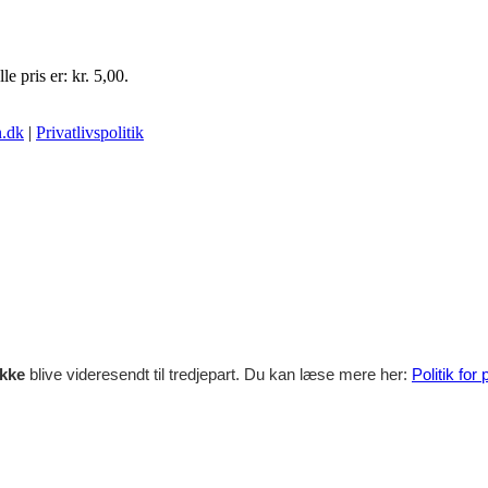
e pris er: kr. 5,00.
.dk
|
Privatlivspolitik
ikke
blive videresendt til tredjepart. Du kan læse mere her:
Politik for