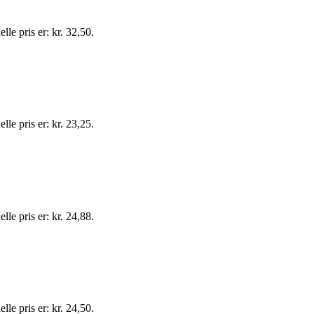
lle pris er: kr. 32,50.
lle pris er: kr. 23,25.
lle pris er: kr. 24,88.
lle pris er: kr. 24,50.