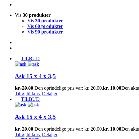
Vis
30 produkter
Vis
30 produkter
Vis
60 produkter
Vis
90 produkter
TILBUD
Ask 15 x 4 x 3,5
kr.
20,00
Den oprindelige pris var: kr. 20,00.
kr.
10,00
Den aktue
Tilføj til kurv
Detaljer
TILBUD
Ask 15 x 4 x 3,5
kr.
20,00
Den oprindelige pris var: kr. 20,00.
kr.
10,00
Den aktue
Tilføj til kurv
Detaljer