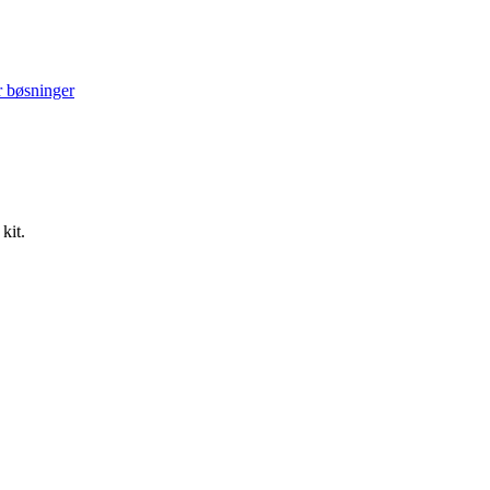
 bøsninger
kit.