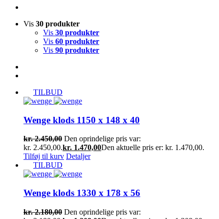
Vis
30 produkter
Vis
30 produkter
Vis
60 produkter
Vis
90 produkter
TILBUD
Wenge klods 1150 x 148 x 40
kr.
2.450,00
Den oprindelige pris var:
kr. 2.450,00.
kr.
1.470,00
Den aktuelle pris er: kr. 1.470,00.
Tilføj til kurv
Detaljer
TILBUD
Wenge klods 1330 x 178 x 56
kr.
2.180,00
Den oprindelige pris var: