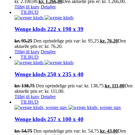
kr. 2.100,00.
kr.
1.266,00
Den aktuelle pris er: kr. 1.266,00.
Tilføj til kurv
Detaljer
TILBUD
Wenge klods 222 x 198 x 39
kr.
95,25
Den oprindelige pris var: kr. 95,25.
kr.
76,20
Den
aktuelle pris er: kr. 76,20.
Tilføj til kurv
Detaljer
TILBUD
Wenge klods 250 x 235 x 40
kr.
138,75
Den oprindelige pris var: kr. 138,75.
kr.
111,00
Den
aktuelle pris er: kr. 111,00.
Tilføj til kurv
Detaljer
TILBUD
Wenge klods 257 x 100 x 40
kr.
54,75
Den oprindelige pris var: kr. 54,75.
kr.
43,80
Den