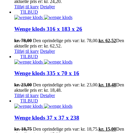
aktuelle pris er: kr. 24,20.
Tilføj til kurv
Detaljer
TILBUD
Wenge klods 316 x 183 x 26
kr.
78,00
Den oprindelige pris var: kr. 78,00.
kr.
62,52
Den
aktuelle pris er: kr. 62,52.
Tilføj til kurv
Detaljer
TILBUD
Wenge klods 335 x 70 x 16
kr.
23,00
Den oprindelige pris var: kr. 23,00.
kr.
18,48
Den
aktuelle pris er: kr. 18,48.
Tilføj til kurv
Detaljer
TILBUD
Wenge klods 37 x 37 x 238
kr.
18,75
Den oprindelige pris var: kr. 18,75.
kr.
15,00
Den