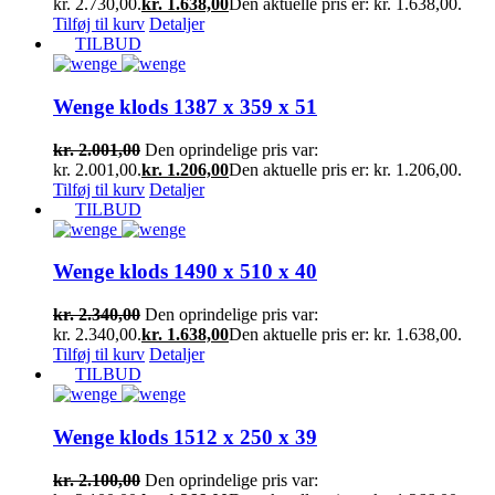
kr. 2.730,00.
kr.
1.638,00
Den aktuelle pris er: kr. 1.638,00.
Tilføj til kurv
Detaljer
TILBUD
Wenge klods 1387 x 359 x 51
kr.
2.001,00
Den oprindelige pris var:
kr. 2.001,00.
kr.
1.206,00
Den aktuelle pris er: kr. 1.206,00.
Tilføj til kurv
Detaljer
TILBUD
Wenge klods 1490 x 510 x 40
kr.
2.340,00
Den oprindelige pris var:
kr. 2.340,00.
kr.
1.638,00
Den aktuelle pris er: kr. 1.638,00.
Tilføj til kurv
Detaljer
TILBUD
Wenge klods 1512 x 250 x 39
kr.
2.100,00
Den oprindelige pris var: