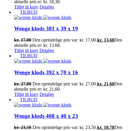
aktuelle pris er: kr. 18,30.
Tilføj til kurv
Detaljer
TILBUD
Wenge klods 381 x 39 x 19
kr.
17,00
Den oprindelige pris var: kr. 17,00.
kr.
13,68
Den
aktuelle pris er: kr. 13,68.
Tilføj til kurv
Detaljer
TILBUD
Wenge klods 392 x 70 x 16
kr.
27,00
Den oprindelige pris var: kr. 27,00.
kr.
21,60
Den
aktuelle pris er: kr. 21,60.
Tilføj til kurv
Detaljer
TILBUD
Wenge klods 408 x 40 x 23
kr.
23,50
Den oprindelige pris var: kr. 23,50.
kr.
18,78
Den