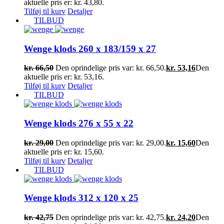
aktuelle pris er: kr. 43,80.
Tilføj til kurv
Detaljer
TILBUD
Wenge klods 260 x 183/159 x 27
kr.
66,50
Den oprindelige pris var: kr. 66,50.
kr.
53,16
Den
aktuelle pris er: kr. 53,16.
Tilføj til kurv
Detaljer
TILBUD
Wenge klods 276 x 55 x 22
kr.
29,00
Den oprindelige pris var: kr. 29,00.
kr.
15,60
Den
aktuelle pris er: kr. 15,60.
Tilføj til kurv
Detaljer
TILBUD
Wenge klods 312 x 120 x 25
kr.
42,75
Den oprindelige pris var: kr. 42,75.
kr.
24,20
Den