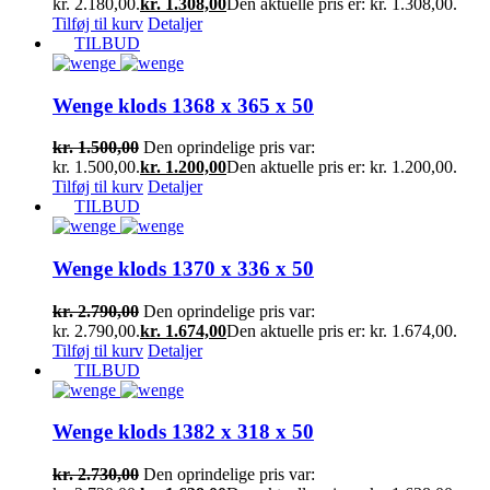
kr. 2.180,00.
kr.
1.308,00
Den aktuelle pris er: kr. 1.308,00.
Tilføj til kurv
Detaljer
TILBUD
Wenge klods 1368 x 365 x 50
kr.
1.500,00
Den oprindelige pris var:
kr. 1.500,00.
kr.
1.200,00
Den aktuelle pris er: kr. 1.200,00.
Tilføj til kurv
Detaljer
TILBUD
Wenge klods 1370 x 336 x 50
kr.
2.790,00
Den oprindelige pris var:
kr. 2.790,00.
kr.
1.674,00
Den aktuelle pris er: kr. 1.674,00.
Tilføj til kurv
Detaljer
TILBUD
Wenge klods 1382 x 318 x 50
kr.
2.730,00
Den oprindelige pris var: