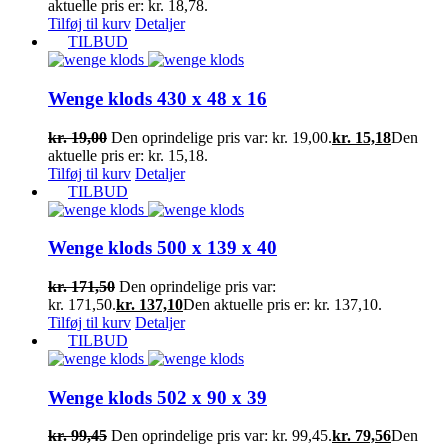
aktuelle pris er: kr. 18,78.
Tilføj til kurv
Detaljer
TILBUD
Wenge klods 430 x 48 x 16
kr.
19,00
Den oprindelige pris var: kr. 19,00.
kr.
15,18
Den
aktuelle pris er: kr. 15,18.
Tilføj til kurv
Detaljer
TILBUD
Wenge klods 500 x 139 x 40
kr.
171,50
Den oprindelige pris var:
kr. 171,50.
kr.
137,10
Den aktuelle pris er: kr. 137,10.
Tilføj til kurv
Detaljer
TILBUD
Wenge klods 502 x 90 x 39
kr.
99,45
Den oprindelige pris var: kr. 99,45.
kr.
79,56
Den